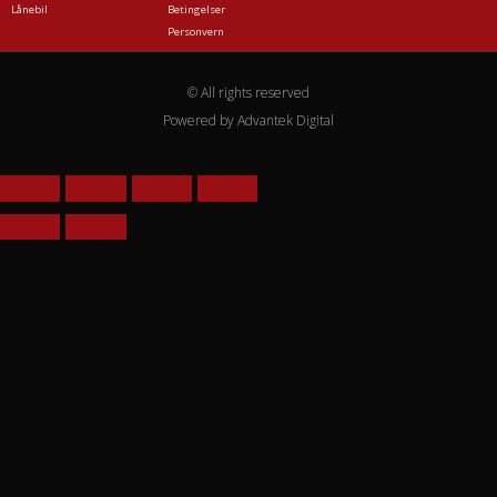
Lånebil
Betingelser
Personvern
© All rights reserved
Powered by Advantek Digital