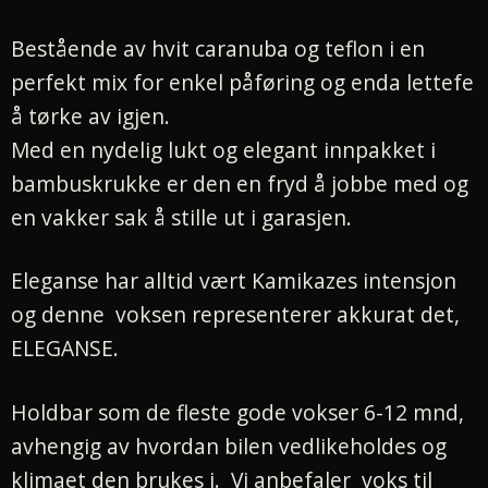
Bestående av hvit caranuba og teflon i en
perfekt mix for enkel påføring og enda lettefe
å tørke av igjen.
Med en nydelig lukt og elegant innpakket i
bambuskrukke er den en fryd å jobbe med og
en vakker sak å stille ut i garasjen.
Eleganse har alltid vært Kamikazes intensjon
og denne voksen representerer akkurat det,
ELEGANSE.
Holdbar som de fleste gode vokser 6-12 mnd,
avhengig av hvordan bilen vedlikeholdes og
klimaet den brukes i. Vi anbefaler voks til