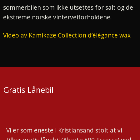
sommerbilen som ikke utsettes for salt og de
ekstreme norske vinterveiforholdene.
Video av Kamikaze Collection d’élégance wax
Gratis Lånebil
Vi er som eneste i Kristiansand stolt at vi
tilbyr gratis lånebil (Abarth 500 Essesse) ved