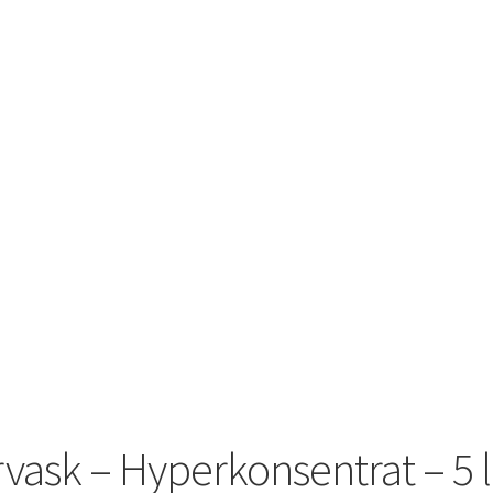
ask – Hyperkonsentrat – 5 l