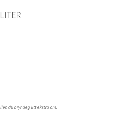
LITER
bilen du bryr deg litt ekstra om.