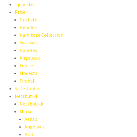
Tjenester
Priser
Prisliste
Hendlex
Kamikaze Collection
Swissvax
Nanolex
Angelwax
Fenice
Modesta
Fireball
Siste Jobber
Nettbutikk
Nettbutikk
Merker
Aenso
Angelwax
BCD