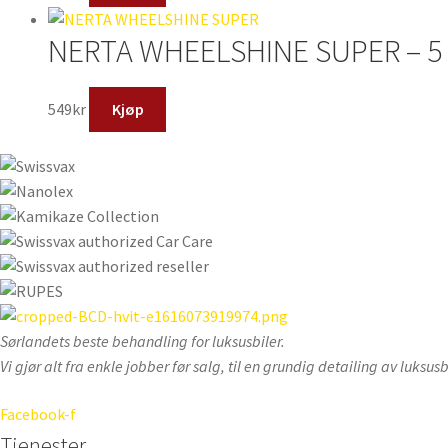
NERTA WHEELSHINE SUPER – 5 
549
kr
Kjøp
Sørlandets beste behandling for luksusbiler.
Vi gjør alt fra enkle jobber før salg, til en grundig detailing av luksus
Facebook-f
Tjenester