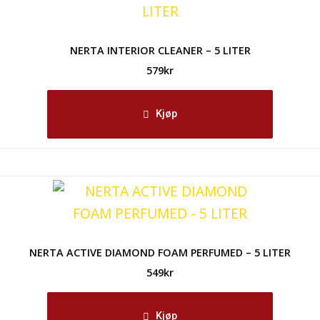
NERTA INTERIOR CLEANER – 5 LITER
579
kr
Kjøp
NERTA ACTIVE DIAMOND FOAM PERFUMED – 5 LITER
549
kr
Kjøp