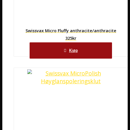
Swissvax Micro Fluffy anthracite/anthracite
325
kr
Kjøp