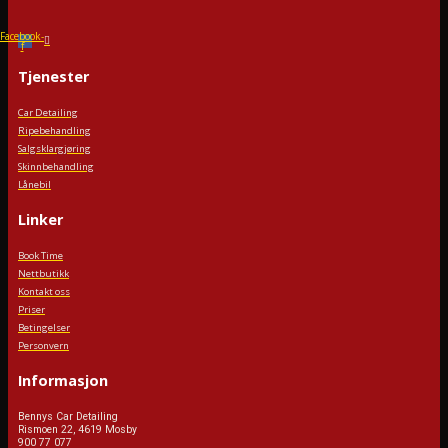
Facebook-
f
Tjenester
Car Detailing
Ripebehandling
Salgsklargjøring
Skinnbehandling
Lånebil
Linker
Book Time
Nettbutikk
Kontakt oss
Priser
Betingelser
Personvern
Informasjon
Bennys Car Detailing
Rismoen 22, 4619 Mosby
900 77 077