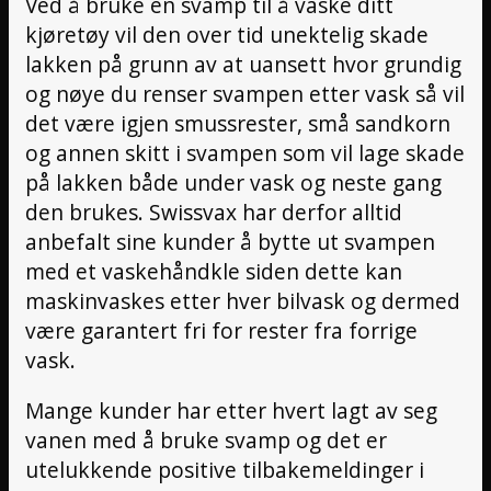
Ved å bruke en svamp til å vaske ditt
kjøretøy vil den over tid unektelig skade
lakken på grunn av at uansett hvor grundig
og nøye du renser svampen etter vask så vil
det være igjen smussrester, små sandkorn
og annen skitt i svampen som vil lage skade
på lakken både under vask og neste gang
den brukes. Swissvax har derfor alltid
anbefalt sine kunder å bytte ut svampen
med et vaskehåndkle siden dette kan
maskinvaskes etter hver bilvask og dermed
være garantert fri for rester fra forrige
vask.
Mange kunder har etter hvert lagt av seg
vanen med å bruke svamp og det er
utelukkende positive tilbakemeldinger i