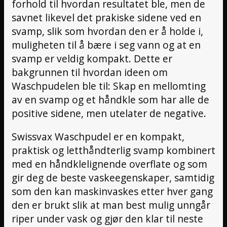
forhold til hvordan resultatet ble, men de
savnet likevel det prakiske sidene ved en
svamp, slik som hvordan den er å holde i,
muligheten til å bære i seg vann og at en
svamp er veldig kompakt. Dette er
bakgrunnen til hvordan ideen om
Waschpudelen ble til: Skap en mellomting
av en svamp og et håndkle som har alle de
positive sidene, men utelater de negative.
Swissvax Waschpudel er en kompakt,
praktisk og letthåndterlig svamp kombinert
med en håndklelignende overflate og som
gir deg de beste vaskeegenskaper, samtidig
som den kan maskinvaskes etter hver gang
den er brukt slik at man best mulig unngår
riper under vask og gjør den klar til neste