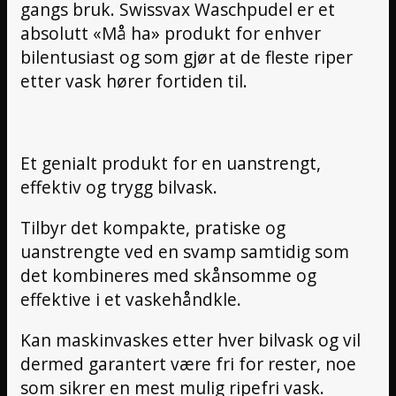
gangs bruk. Swissvax Waschpudel er et
absolutt «Må ha» produkt for enhver
bilentusiast og som gjør at de fleste riper
etter vask hører fortiden til.
Et genialt produkt for en uanstrengt,
effektiv og trygg bilvask.
Tilbyr det kompakte, pratiske og
uanstrengte ved en svamp samtidig som
det kombineres med skånsomme og
effektive i et vaskehåndkle.
Kan maskinvaskes etter hver bilvask og vil
dermed garantert være fri for rester, noe
som sikrer en mest mulig ripefri vask.