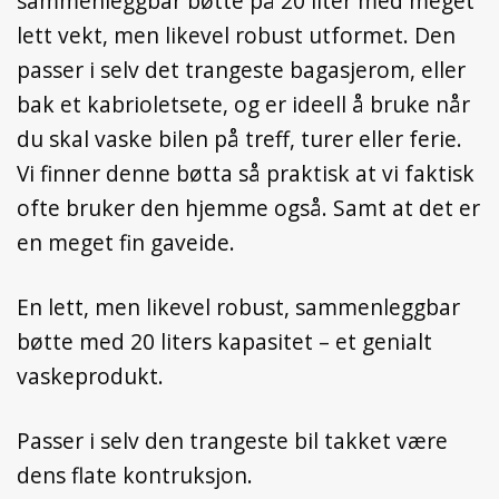
sammenleggbar bøtte på 20 liter med meget
lett vekt, men likevel robust utformet. Den
passer i selv det trangeste bagasjerom, eller
bak et kabrioletsete, og er ideell å bruke når
du skal vaske bilen på treff, turer eller ferie.
Vi finner denne bøtta så praktisk at vi faktisk
ofte bruker den hjemme også. Samt at det er
en meget fin gaveide.
En lett, men likevel robust, sammenleggbar
bøtte med 20 liters kapasitet – et genialt
vaskeprodukt.
Passer i selv den trangeste bil takket være
dens flate kontruksjon.