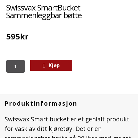
Swissvax SmartBucket
Sammenleggbar bøtte
595
kr
Kjøp
Produktinformasjon
Swissvax Smart bucket er et genialt produkt
for vask av ditt kjøretøy. Det er en