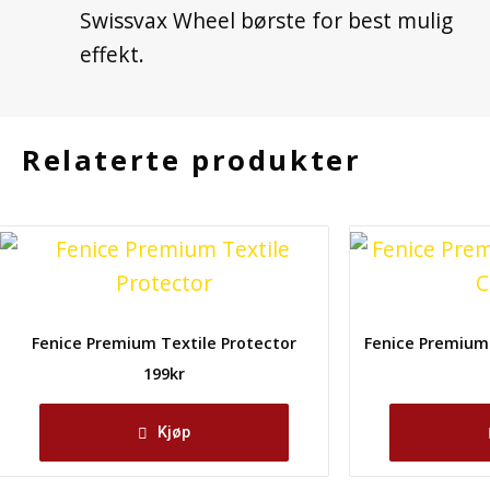
Swissvax Wheel børste for best mulig
effekt.
Relaterte produkter
Fenice Premium Textile Protector
Fenice Premium
199
kr
Kjøp