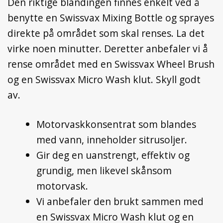
Den riktige blandingen finnes enkelt ved å
benytte en Swissvax Mixing Bottle og sprayes
direkte på området som skal renses. La det
virke noen minutter. Deretter anbefaler vi å
rense området med en Swissvax Wheel Brush
og en Swissvax Micro Wash klut. Skyll godt
av.
Motorvaskkonsentrat som blandes
med vann, inneholder sitrusoljer.
Gir deg en uanstrengt, effektiv og
grundig, men likevel skånsom
motorvask.
Vi anbefaler den brukt sammen med
en Swissvax Micro Wash klut og en