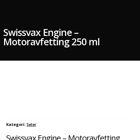
Swissvax Engine –
Motoravfetting 250 ml
Kategori:
Seter
Swissvax Engine – Motoravfetting