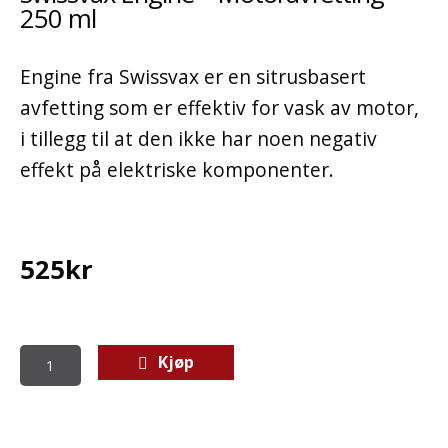
250 ml
Engine fra Swissvax er en sitrusbasert
avfetting som er effektiv for vask av motor,
i tillegg til at den ikke har noen negativ
effekt på elektriske komponenter.
525
kr
Kjøp