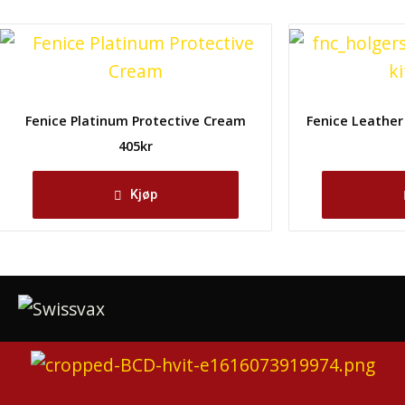
Fenice Platinum Protective Cream
Fenice Leather
405
kr
Kjøp